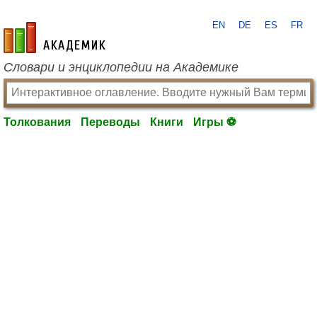
EN
DE
ES
FR
academic.ru
Словари и энциклопедии на Академике
Толкования
Переводы
Книги
Игры ⚽