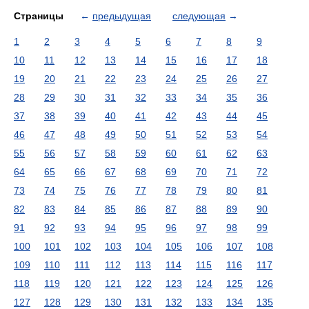
Страницы
←
предыдущая
следующая
→
1
2
3
4
5
6
7
8
9
10
11
12
13
14
15
16
17
18
19
20
21
22
23
24
25
26
27
28
29
30
31
32
33
34
35
36
37
38
39
40
41
42
43
44
45
46
47
48
49
50
51
52
53
54
55
56
57
58
59
60
61
62
63
64
65
66
67
68
69
70
71
72
73
74
75
76
77
78
79
80
81
82
83
84
85
86
87
88
89
90
91
92
93
94
95
96
97
98
99
100
101
102
103
104
105
106
107
108
109
110
111
112
113
114
115
116
117
118
119
120
121
122
123
124
125
126
127
128
129
130
131
132
133
134
135