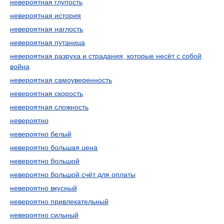
невероятная глупость
невероятная история
невероятная наглость
невероятная путаница
невероятная разруха и страдания, которые несёт с собой
война
невероятная самоуверенность
невероятная скорость
невероятная сложность
невероятно
невероятно белый
невероятно большая цена
невероятно большой
невероятно большой счёт для оплаты
невероятно вкусный
невероятно привлекательный
невероятно сильный